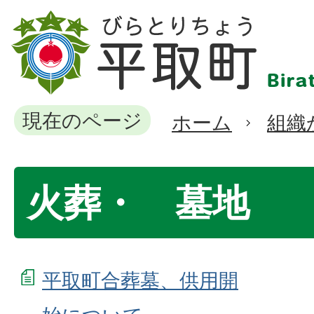
現在のページ
ホーム
組織
火葬・ 墓地
平取町合葬墓、供用開