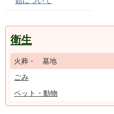
始について
衛生
火葬・ 墓地
ごみ
ペット・動物