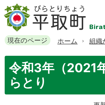
現在のページ
ホーム
組織
令和3年（202
らとり