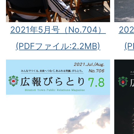
2021年5月号（No.704）
20
(PDFファイル:2.2MB)
(