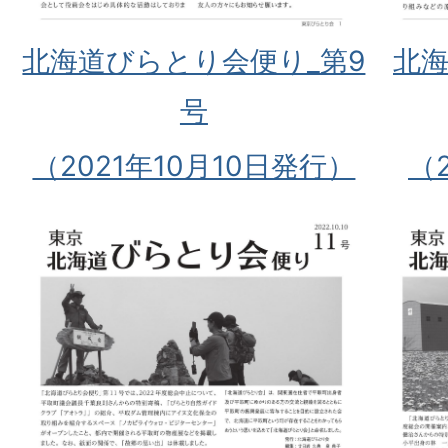
北海道びらとり会便り_第9
北海
号
（2021年10月10日発行）
（