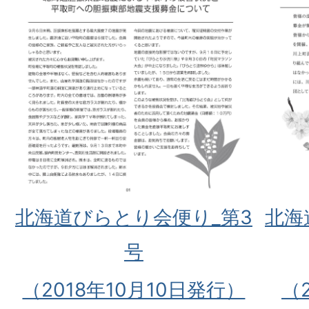
北海道びらとり会便り_第3
北海
号
（2018年10月10日発行）
（