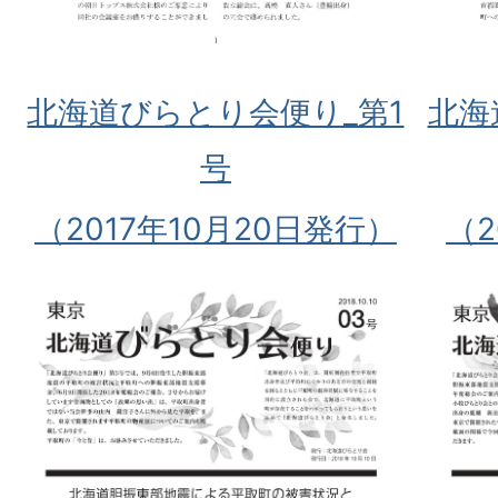
北海道びらとり会便り_第1
北海
号
（2017年10月20日発行）
（2