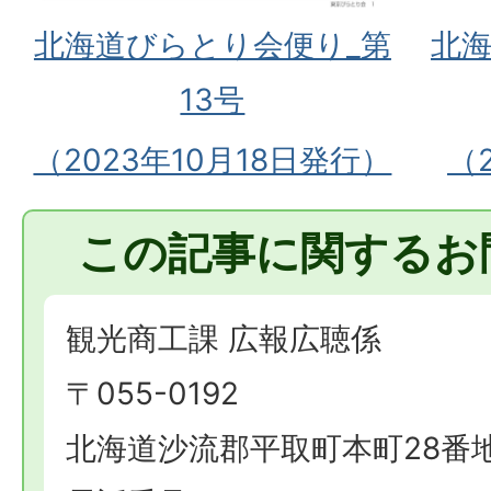
北海道びらとり会便り_第
北海
13号
（2023年10月18日発行）
（
この記事に関するお
観光商工課 広報広聴係
〒055-0192
北海道沙流郡平取町本町28番