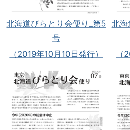
北海道びらとり会便り_第5
北海
号
（2019年10月10日発行）
（2