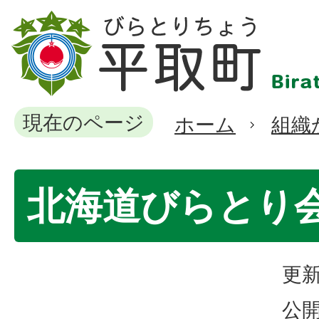
現在のページ
ホーム
組織
北海道びらとり
更新
公開