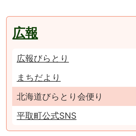
広報
広報びらとり
まちだより
北海道びらとり会便り
平取町公式SNS