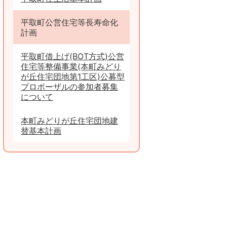
平取町公営住宅等長寿命化
計画
平取町借上げ(BOT方式)公営
住宅等整備事業(本町みどり
が丘住宅団地第1工区)公募型
プロポーザルの参加者募集
について
本町みどりが丘住宅団地建
替基本計画