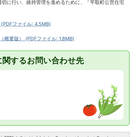
適切に行い、維持管理を進めるために、「平取町公営住宅
。
DFファイル: 4.5MB)
版） (PDFファイル: 1.8MB)
に関するお問い合わせ先
8