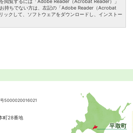
閲覧するには「Adobe Reader（Acrobat Reader）」
持ちでない方は、左記の「Adobe Reader（Acrobat
をクリックして、ソフトウェアをダウンロードし、インストー
5000020016021
本町28番地