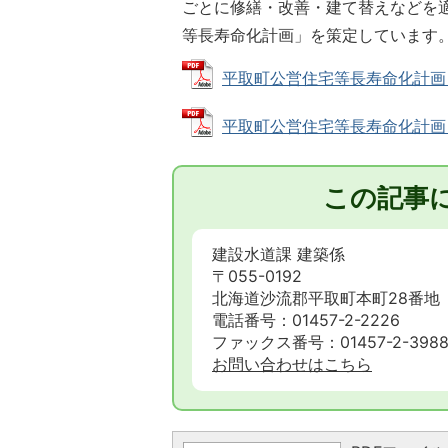
ごとに修繕・改善・建て替えなどを
等長寿命化計画」を策定しています
平取町公営住宅等長寿命化計画 (P
平取町公営住宅等長寿命化計画（概要
この記事
建設水道課 建築係
〒055-0192
北海道沙流郡平取町本町28番地
電話番号：01457-2-2226
ファックス番号：01457-2-398
お問い合わせはこちら