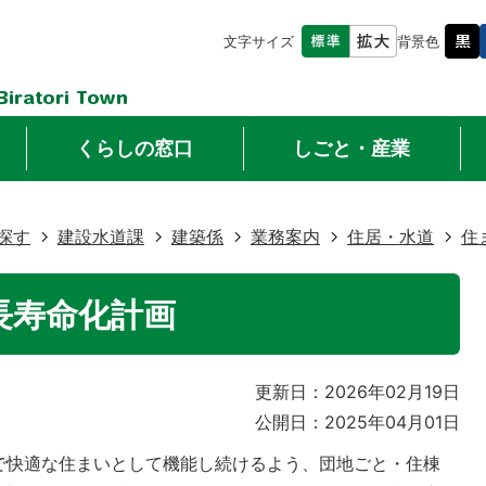
文字サイズ
背景色
くらしの窓口
しごと・産業
探す
建設水道課
建築係
業務案内
住居・水道
住
長寿命化計画
更新日：2026年02月19日
公開日：2025年04月01日
で快適な住まいとして機能し続けるよう、団地ごと・住棟