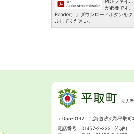
PDFファイルを
が必要です。お
Reader）」ダウンロードボタン
ルしてください。
法人番号
〒055-0192 北海道沙流郡平取町
電話番号：
01457-2-2221
(代表)