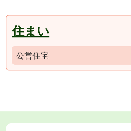
住まい
公営住宅