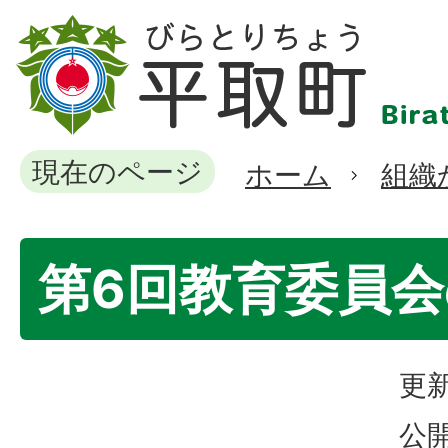
現在のページ
ホーム
組織
第6回教育委員
更新
公開