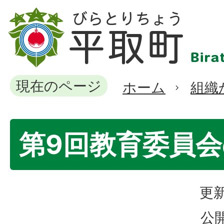
現在のページ
ホーム
組織
第9回教育委員
更新
公開