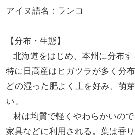
アイヌ語名：ランコ
【分布・生態】
北海道をはじめ、本州に分布す
特に日高産はヒガツラが多く分
どの湿った肥よく土を好み、萌芽
い。
材は均質で軽くやわらかいので
家具などに利用される。葉は香