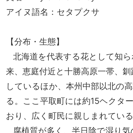
アイヌ語名：セタプクサ
【分布・生態】
北海道を代表する花として知ら
来、恵庭付近と十勝高原一帯、釧
しているほか、本州中部以北の高
る。ここ平取町には約15ヘクタ
おり、広く町民に親しまれてい
腐植質が多く、半日陰で湿り気