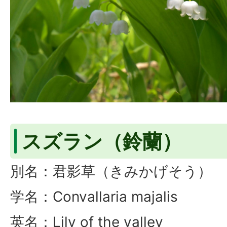
スズラン（鈴蘭）
別名：君影草（きみかげそう）
学名：Convallaria majalis
英名：Lily of the valley