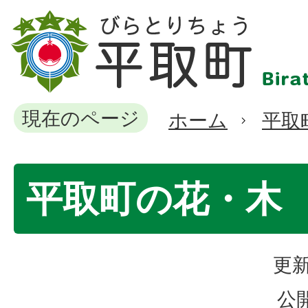
現在のページ
ホーム
平取
平取町の花・木
更新
公開