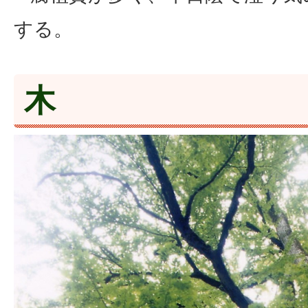
する。
木