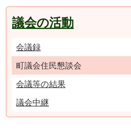
議会の活動
会議録
町議会住民懇談会
会議等の結果
議会中継