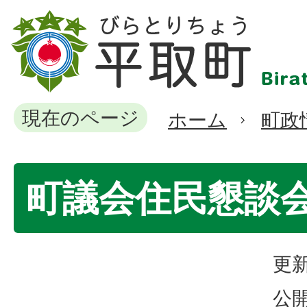
現在のページ
ホーム
町政
町議会住民懇談
更新
公開