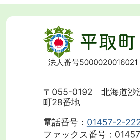
法人番号5000020016021
〒055-0192 北海道
町28番地
電話番号：
01457-2-22
ファックス番号：
01457