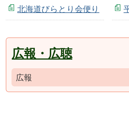
北海道びらとり会便り
広報・広聴
広報