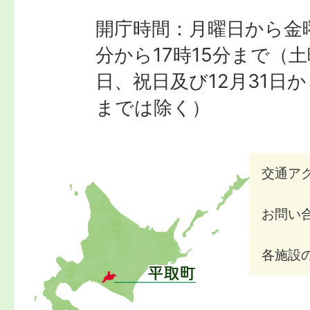
開庁時間：月曜日から金曜
分から17時15分まで
（土
日、祝日及び12月31日か
までは除く）
交通ア
お問い
各施設