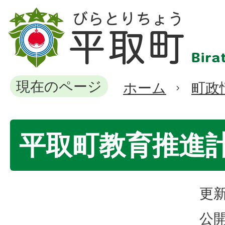
現在のページ
ホーム
町政
平取町教育推進
更新
公開