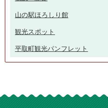
山の駅ほろしり館
観光スポット
平取町観光パンフレット