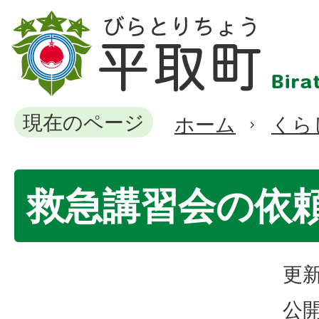
現在のページ
ホーム
くら
救急講習会の依
更新
公開