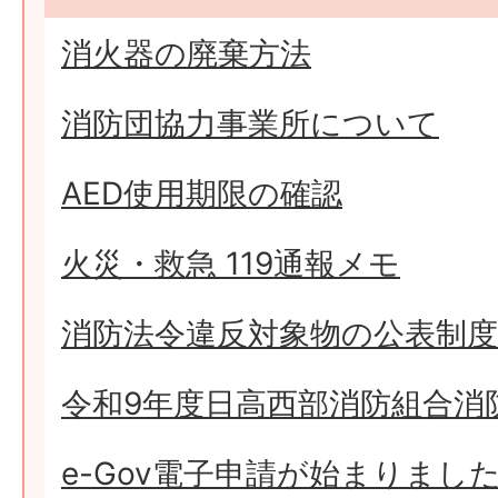
消火器の廃棄方法
消防団協力事業所について
AED使用期限の確認
火災・救急 119通報メモ
消防法令違反対象物の公表制度
令和9年度日高西部消防組合消
e-Gov電子申請が始まりまし