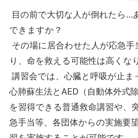
目の前で大切な人が倒れたら…
できますか？
その場に居合わせた人が応急手
り、命を救える可能性は高くな
講習会では、心臓と呼吸が止ま
心肺蘇生法とAED（自動体外式
を習得できる普通救命講習や、
急手当等、各団体からの実施要
習を実施することが可能です。