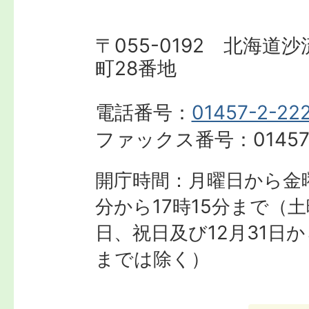
〒055-0192 北海道
町28番地
電話番号：
01457-2-22
ファックス番号：
01457
開庁時間：月曜日から金曜
分から17時15分まで
（土
日、祝日及び12月31日か
までは除く）