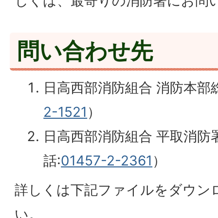
しくは、最寄りの消防署にお問
問い合わせ先
日高西部消防組合 消防本部
2-1521
）
日高西部消防組合 平取消防
話:
01457-2-2361
）
詳しくは下記ファイルをダウン
い。