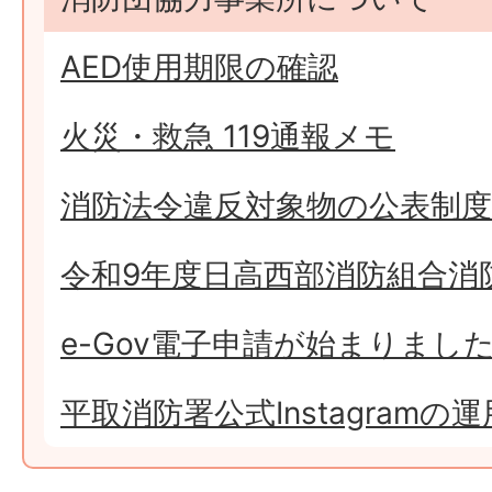
AED使用期限の確認
火災・救急 119通報メモ
消防法令違反対象物の公表制度
令和9年度日高西部消防組合消
e-Gov電子申請が始まりまし
平取消防署公式Instagram