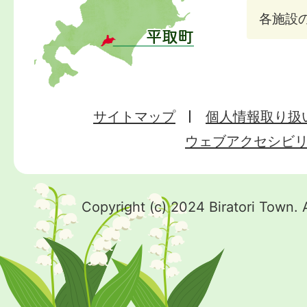
各施設
サイトマップ
個人情報取り扱
ウェブアクセシビ
Copyright (c) 2024 Biratori Town. 