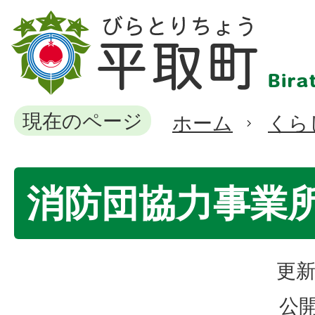
現在のページ
ホーム
くら
消防団協力事業
更新
公開