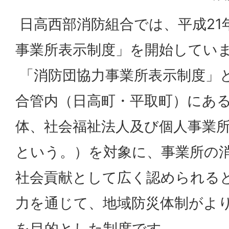
日高西部消防組合では、平成21
事業所表示制度」を開始してい
「消防団協力事業所表示制度」
合管内（日高町・平取町）にあ
体、社会福祉法人及び個人事業
という。）を対象に、事業所の
社会貢献として広く認められる
力を通じて、地域防災体制がよ
を目的とした制度です。