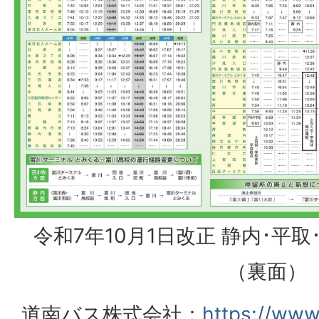
令和7年10月1日改正 静内･平
（裏面）
道南バス株式会社：
https://www