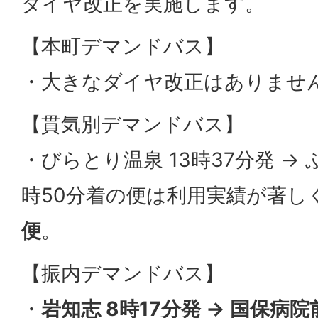
ダイヤ改正を実施します。
【本町デマンドバス】
・大きなダイヤ改正はありませ
【貫気別デマンドバス】
・びらとり温泉 13時37分発 → 
時50分着の便は利用実績が著し
便
。
【振内デマンドバス】
・
岩知志 8時17分発 → 国保病院