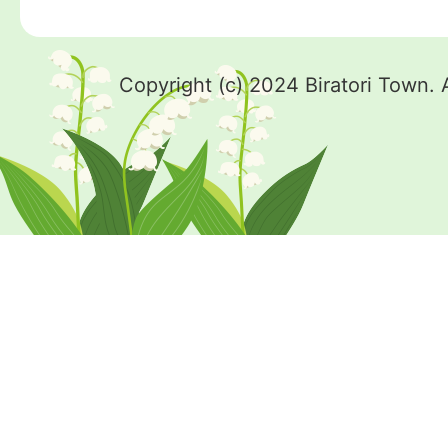
Copyright (c) 2024 Biratori Town. 