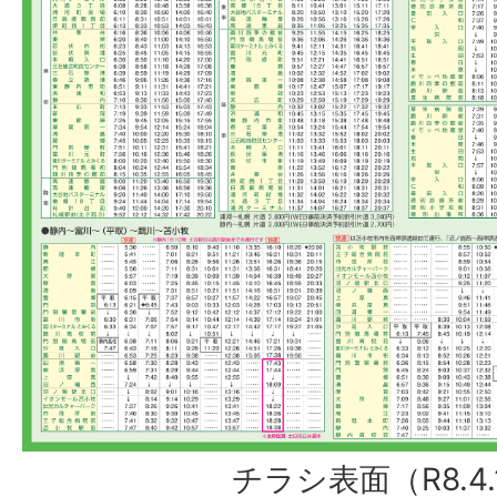
チラシ表面（R8.4