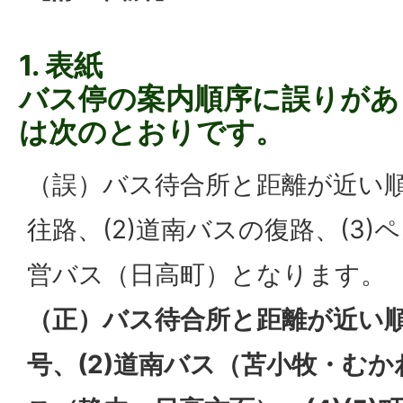
1. 表紙
バス停の案内順序に誤りがあ
は次のとおりです。
（誤）バス待合所と距離が近い順
往路、(2)道南バスの復路、(3)ペ
営バス（日高町）となります。
（正）バス待合所と距離が近い順
号、(2)道南バス（苫小牧・むか