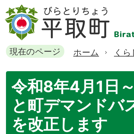
現在のページ
ホーム
くら
令和8年4月1日
と町デマンドバ
を改正します