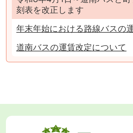
刻表を改正します
年末年始における路線バスの
道南バスの運賃改定について