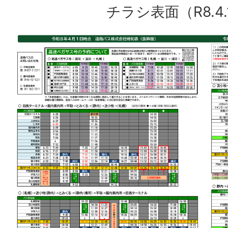
チラシ表面（R8.4