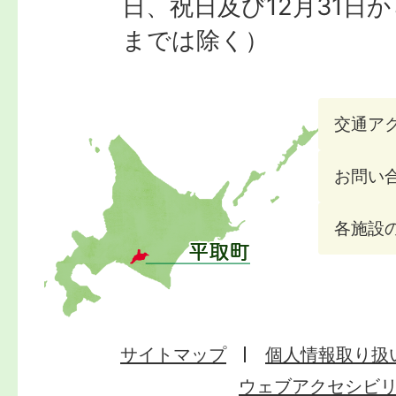
日、祝日及び12月31日か
までは除く）
交通ア
お問い
各施設
サイトマップ
個人情報取り扱
ウェブアクセシビ