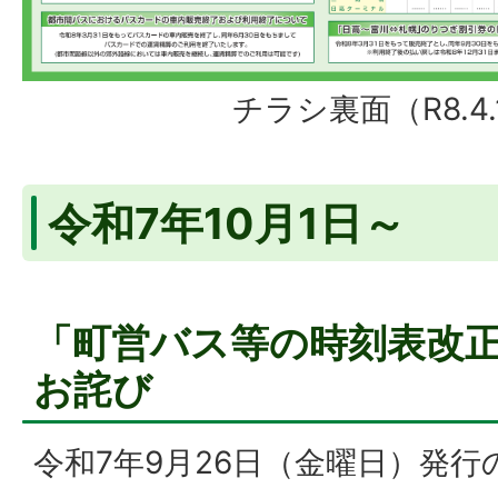
チラシ裏面（R8.4
令和7年10月1日～
「町営バス等の時刻表改
お詫び
令和7年9月26日（金曜日）発