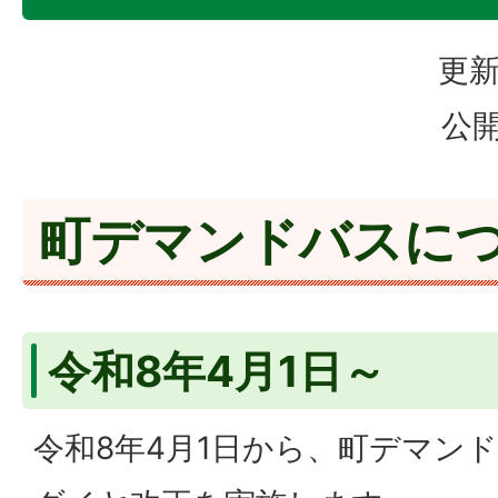
更新
公開
町デマンドバスに
令和8年4月1日～
令和8年4月1日から、町デマン