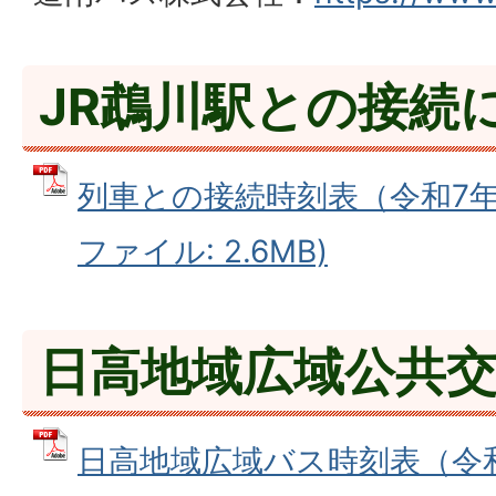
JR鵡川駅との接続
列車との接続時刻表（令和7年4
ファイル: 2.6MB)
日高地域広域公共
日高地域広域バス時刻表（令和