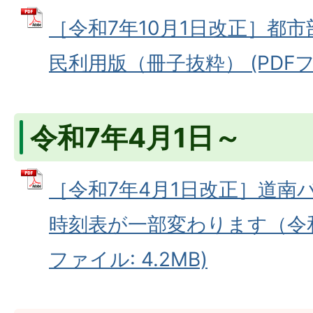
［令和7年10月1日改正］都
民利用版（冊子抜粋） (PDFファ
令和7年4月1日～
［令和7年4月1日改正］道南
時刻表が一部変わります（令和7
ファイル: 4.2MB)