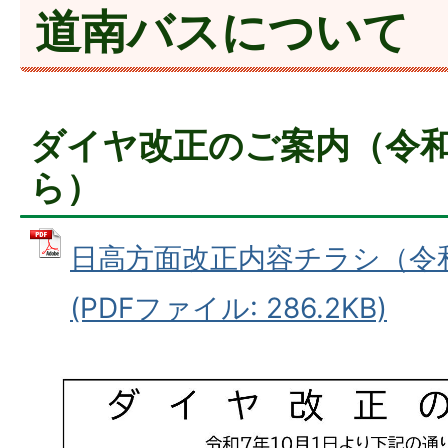
道南バスについて
ダイヤ改正のご案内（令和
ら）
日高方面改正内容チラシ（令和
(PDFファイル: 286.2KB)