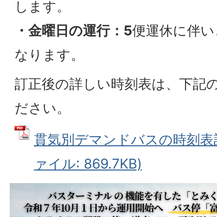
します。
・金曜日の運行：5
便運休に伴い
なります。
訂正後の詳しい時刻表は、下記
ださい。
貫気別デマンドバスの時刻表訂
ァイル: 869.7KB)