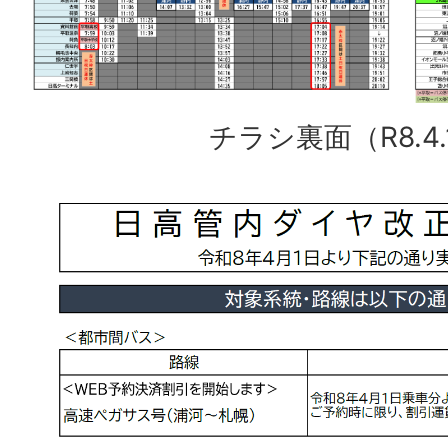
チラシ裏面（R8.4