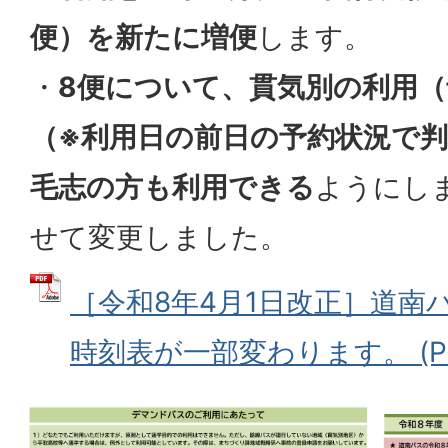
便）を新たに増便
します。
・
8便について、貫気別の利用
（※利用日の前日の予約状況で
毛志の方も利用できる
ようにし
せて変更しました。
［令和8年4月1日改正］道南
時刻表が一部変わります。 (PDF