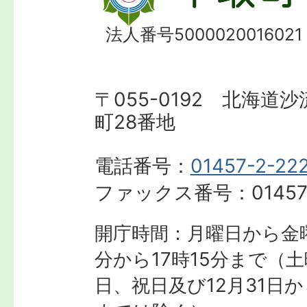
法人番号5000020016021
〒055-0192 北海道
町28番地
電話番号：
01457-2-22
ファックス番号：
01457
開庁時間：月曜日から金曜
分から17時15分まで
（土
日、祝日及び12月31日か