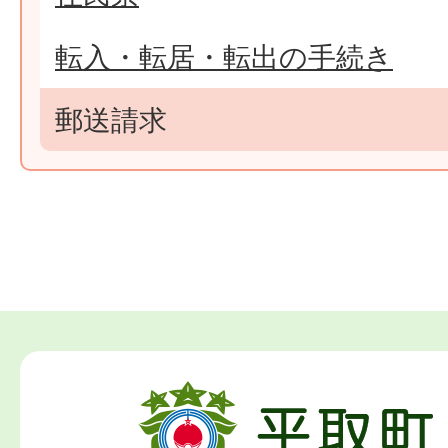
転入・転居・転出の手続き
郵送請求