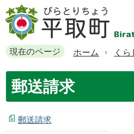
現在のページ
ホーム
くら
郵送請求
郵送請求