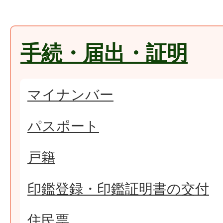
手続・届出・証明
マイナンバー
パスポート
戸籍
印鑑登録・印鑑証明書の交付
住民票