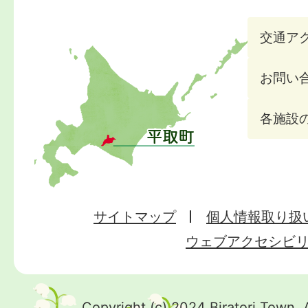
交通ア
お問い
各施設
サイトマップ
個人情報取り扱
ウェブアクセシビ
Copyright (c) 2024 Biratori Town. 