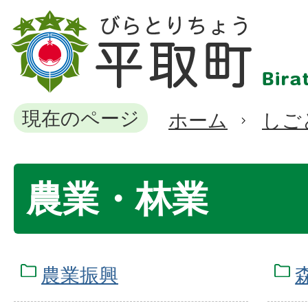
現在のページ
ホーム
しご
農業・林業
農業振興