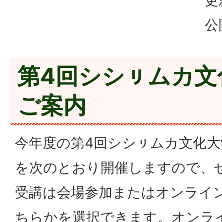
更
公
第4回シシㇼムカ文
ご案内
今年度の第4回シシㇼムカ文化大
を次のとおり開催しますので、
受講は会場参加またはオンライン
ちらかを選択できます。オンラ