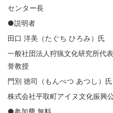
センター長
●説明者
田口 洋美（たぐち ひろみ）氏
一般社団法人狩猟文化研究所代表
誉教授
門別 徳司（もんべつ あつし）氏
株式会社平取町アイヌ文化振興公
●参加費 無料