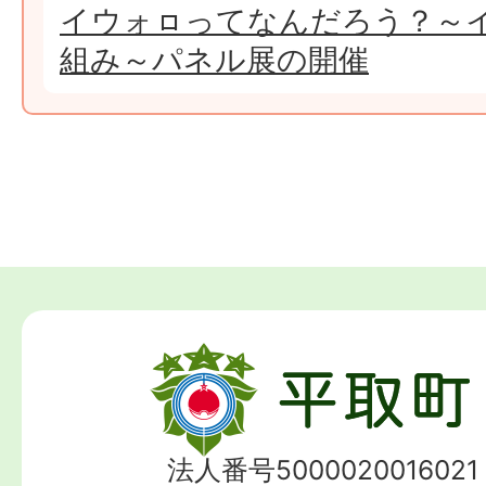
イウォㇿってなんだろう？～
組み～パネル展の開催
法人番号5000020016021