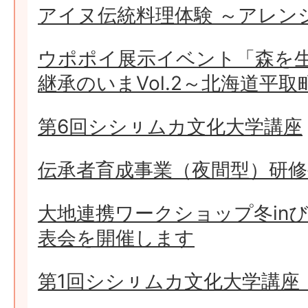
アイヌ伝統料理体験 ～アレン
ウポポイ展示イベント「森を
継承のいまVol.2～北海道平
第6回シシㇼムカ文化大学講座
伝承者育成事業（夜間型）研
大地連携ワークショップ冬in
表会を開催します
第1回シシㇼムカ文化大学講座