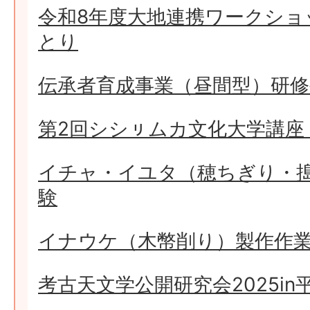
令和8年度大地連携ワークショッ
とり
伝承者育成事業（昼間型）研
第2回シシㇼムカ文化大学講座（
イチャ・イユタ（穂ちぎり・
験
イナウケ（木幣削り）製作作
考古天文学公開研究会2025i