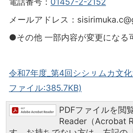
電話番号：
01457-2-2152
メールアドレス：sisirimuka.c@g
●その他 一部内容が変更になる
令和7年度_第4回シシㇼムカ文化
ファイル:385.7KB)
PDFファイルを閲覧
Reader（Acroba
す。お持ちでない方は、左記の「A