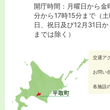
開庁時間：月曜日から金曜
分から17時15分まで
（土
日、祝日及び12月31日か
までは除く）
交通ア
お問い
各施設