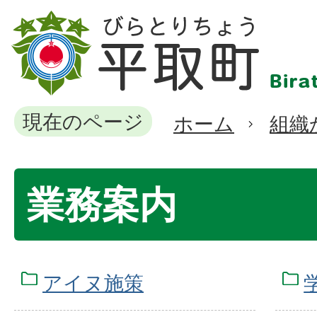
現在のページ
ホーム
組織
業務案内
アイヌ施策