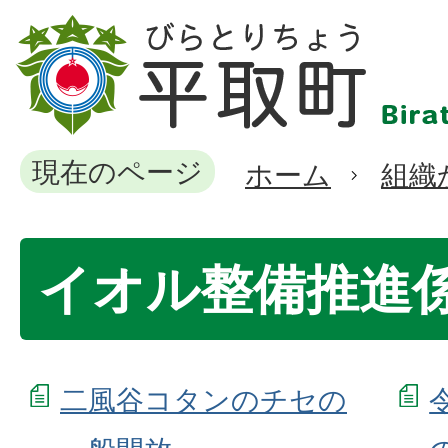
現在のページ
ホーム
組織
イオル整備推進
二風谷コタンのチセの