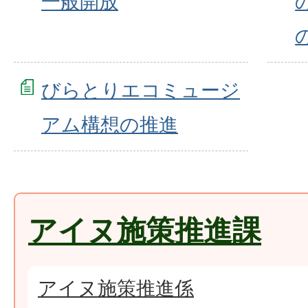
一般開放
びらとりエコミュージ
アム構想の推進
アイヌ施策推進課
アイヌ施策推進係