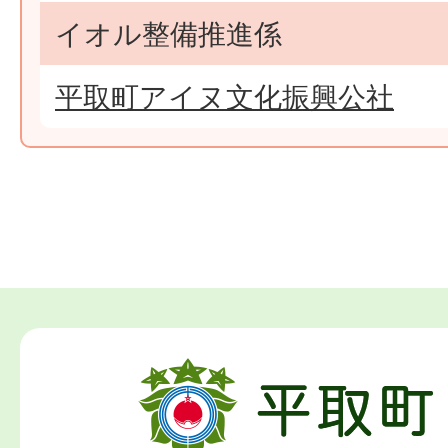
イオル整備推進係
平取町アイヌ文化振興公社