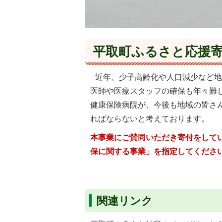
平取町ふるさと応援
近年、少子高齢化や人口減少など地
医師や医療スタッフの確保も年々難
健康保険病院が、今後も地域の皆さ
ればならないと考えております。
本事業にご賛同いただき寄付をして
保に関する事業」を指定してくださ
関連リンク