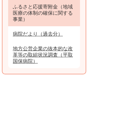
ふるさと応援寄附金（地域
医療の体制の確保に関する
事業）
病院だより（過去分）
地方公営企業の抜本的な改
革等の取組状況調査（平取
国保病院）