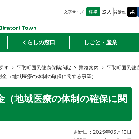
文字サイズ
背景色
くらしの窓口
しごと・産業
探す
平取町国民健康保険病院
業務案内
平取町国民健
附金（地域医療の体制の確保に関する事業）
金（地域医療の体制の確保に関
更新日：2025年06月10日