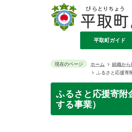
平取町ガイド
現在のページ
ホーム
組織から
ふるさと応援寄
ふるさと応援寄附
する事業）