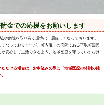
寄附金での応援をお願いします
域や病院を取り巻く環境は一層厳しくなっております。
しくなっておりますが、町内唯一の病院である平取町国民
んが安心して生活できるよう、地域医療を守っていかなけ
いただける場合は、お申込みの際に「地域医療の体制の確
い。