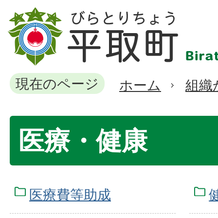
現在のページ
ホーム
組織
医療・健康
医療費等助成