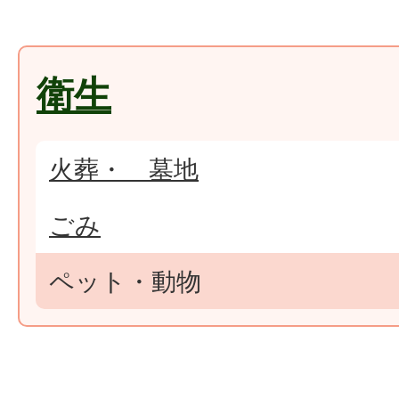
衛生
火葬・ 墓地
ごみ
ペット・動物