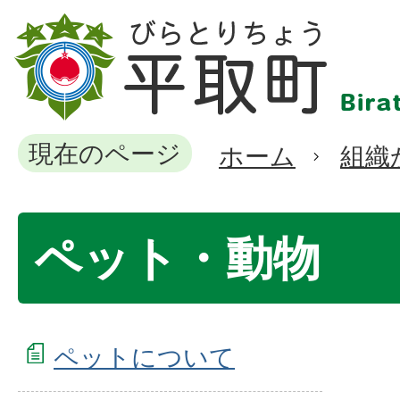
現在のページ
ホーム
組織
ペット・動物
ペットについて