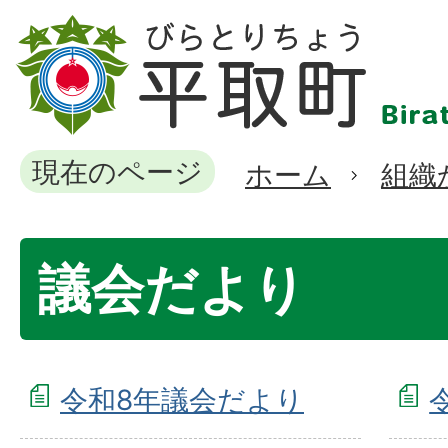
現在のページ
ホーム
組織
議会だより
令和8年議会だより