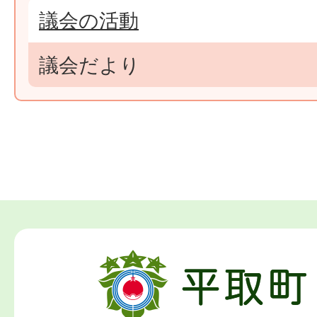
議会の活動
議会だより