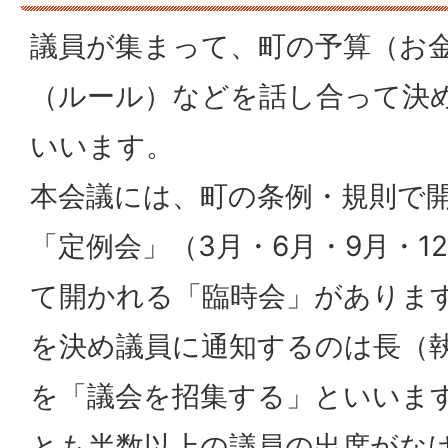
議員が集まって、町の予算（お
（ルール）などを話し合って決
いいます。
本会議には、町の条例・規則で
「定例会」（3月・6月・9月・1
て開かれる「臨時会」がありま
を決め議員に通知するのは長（
を「議会を招集する」といいま
とも半数以上の議員の出席がな