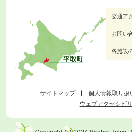
交通ア
お問い
各施設
サイトマップ
個人情報取り扱
ウェブアクセシビ
Copyright (c) 2024 Biratori Town. 