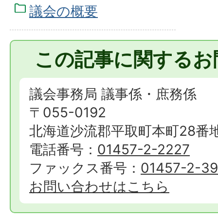
議会の概要
この記事に関するお
議会事務局 議事係・庶務係
〒055-0192
北海道沙流郡平取町本町28番
電話番号：
01457-2-2227
ファックス番号：
01457-2-3
お問い合わせはこちら