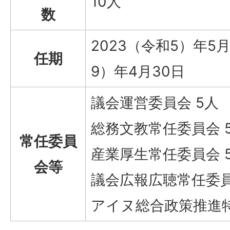
10人
数
2023（令和5）年5
任期
9）年4月30日
議会運営委員会 5人
総務文教常任委員会 
常任委員
産業厚生常任委員会 
会等
議会広報広聴常任委員
アイヌ総合政策推進特