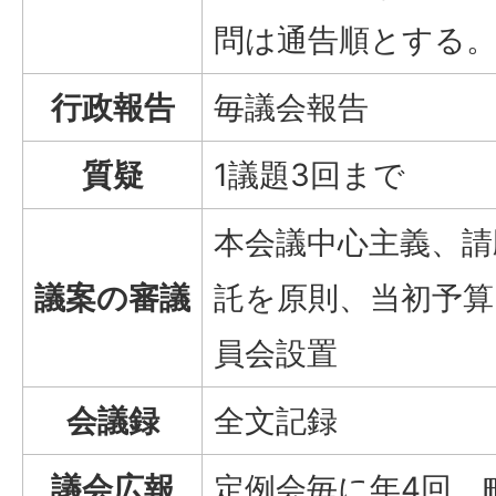
問は通告順とする
行政報告
毎議会報告
質疑
1議題3回まで
本会議中心主義、請
議案の審議
託を原則、当初予算
員会設置
会議録
全文記録
議会広報
定例会毎に年4回、