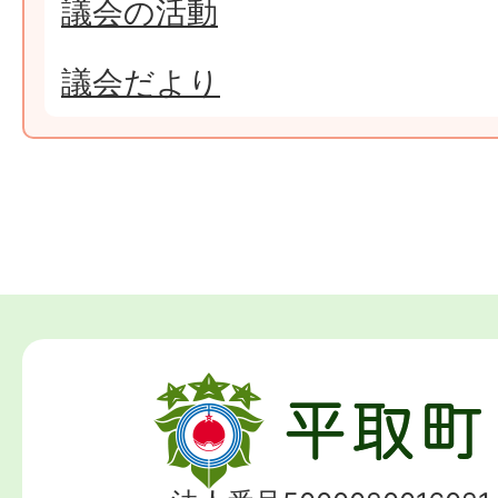
議会の活動
議会だより