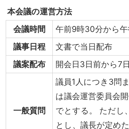
本会議の運営方法
会議時間
午前9時30分から午
議事日程
文書で当日配布
議案配布
開会日3日前から7
議員1人につき3問
は議会運営委員会開
一般質問
でとする。 ただし
とし、議長が定め