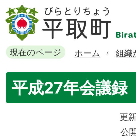
現在のページ
ホーム
組織
平成27年会議録
更新
公開