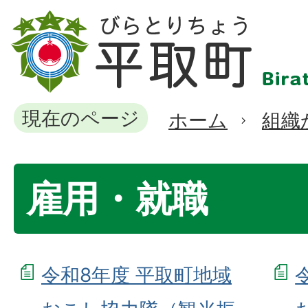
現在のページ
ホーム
組織
雇用・就職
令和8年度 平取町地域