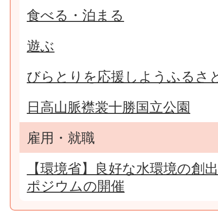
食べる・泊まる
遊ぶ
びらとりを応援しようふるさ
日高山脈襟裳十勝国立公園
雇用・就職
【環境省】良好な水環境の創
ポジウムの開催