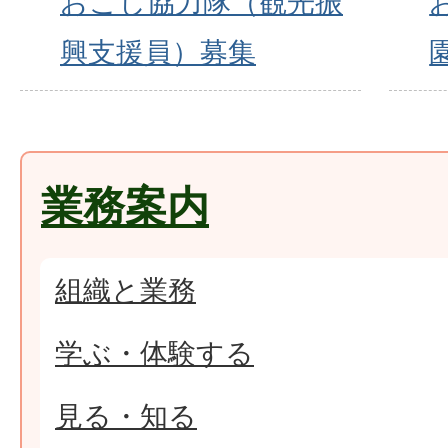
おこし協力隊（観光振
興支援員）募集
業務案内
組織と業務
学ぶ・体験する
見る・知る