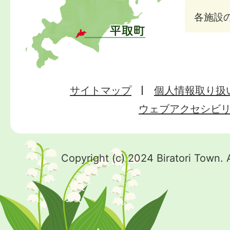
各施設
サイトマップ
個人情報取り扱
ウェブアクセシビ
Copyright (c) 2024 Biratori Town. 