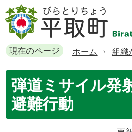
現在のページ
ホーム
組織
弾道ミサイル発
避難行動