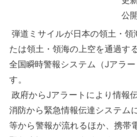
更新
公開
弾道ミサイルが日本の領土・領
たは領土・領海の上空を通過す
全国瞬時警報システム（Jアラ
す。
政府からJアラートにより情報
消防から緊急情報伝達システム
等から警報が流れるほか、携帯