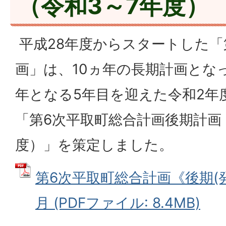
（令和3～7年度）
平成28年度からスタートした「
画」は、10ヵ年の長期計画とな
年となる5年目を迎えた令和2年
「第6次平取町総合計画後期計画
度）」を策定しました。
第6次平取町総合計画《後期(発
月 (PDFファイル: 8.4MB)