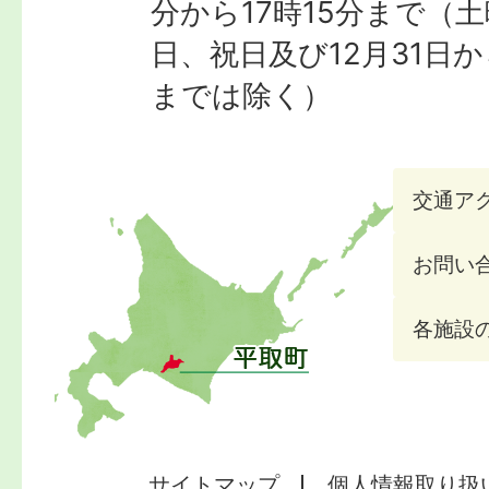
分から17時15分まで
（土
日、祝日及び12月31日か
までは除く）
交通ア
お問い
各施設
サイトマップ
個人情報取り扱