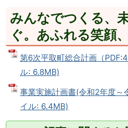
みんなでつくる、
ぐ。あふれる笑顔
第6次平取町総合計画（PDF:4.
ル: 6.8MB)
事業実施計画書(令和2年度～令和
イル: 6.4MB)