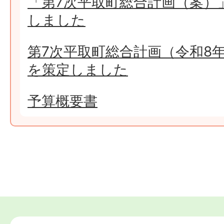
「第7次平取町総合計画（案）
しました
第7次平取町総合計画（令和8年
を策定しました
予算概要書