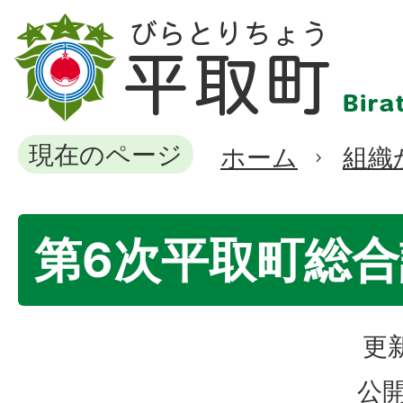
現在のページ
ホーム
組織
第6次平取町総合
更新
公開