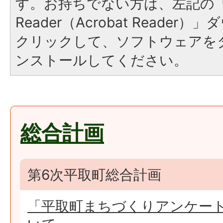
す。お持ちでない方は、左記の「A
Reader（Acrobat Reade
クリックして、ソフトウェアを
ンストールしてください。
総合計画
第6次平取町総合計画
「平取町まちづくりアンケー