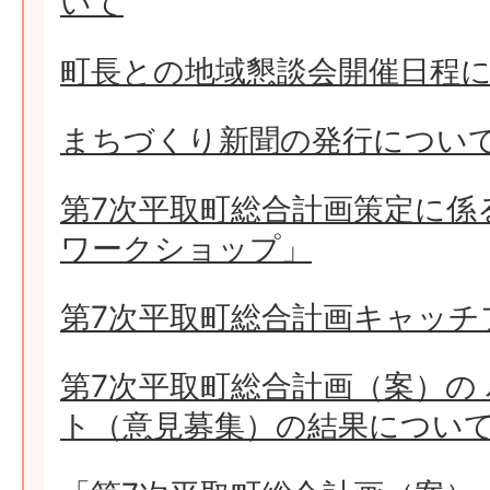
いて
町長との地域懇談会開催日程
まちづくり新聞の発行につい
第7次平取町総合計画策定に係
ワークショップ」
第7次平取町総合計画キャッチ
第7次平取町総合計画（案）の
ト（意見募集）の結果につい