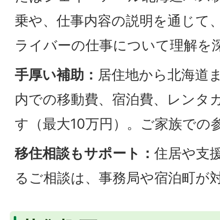
乗や、仕事内容の説明を通じて
ライバーの仕事について理解を
手厚い補助：
居住地から北海道
内での移動費、宿泊費、レンタ
す（最大10万円）。ご家族での
移住相談もサポート：
住居や支
るご相談は、事務局や宿泊町が