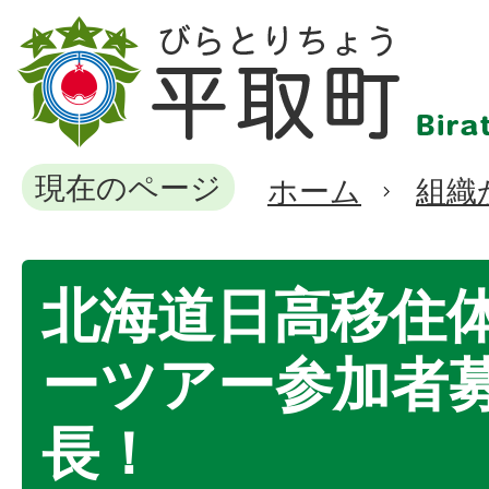
現在のページ
ホーム
組織
北海道日高移住
ーツアー参加者
長！