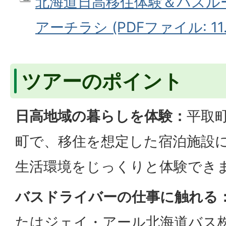
北海道日高移住体験＆バスル
アーチラシ (PDFファイル: 11.
ツアーのポイント
日高地域の暮らしを体験：
平取
町で、移住を想定した宿泊施設
生活環境をじっくりと体験でき
バスドライバーの仕事に触れる
たはジェイ・アール北海道バス