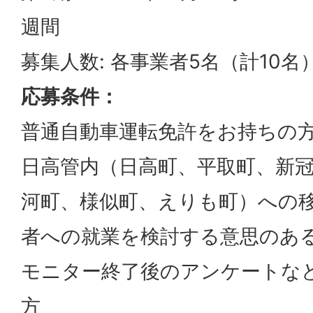
週間
募集人数: 各事業者5名（計10名
応募条件：
普通自動車運転免許をお持ちの
日高管内（日高町、平取町、新
河町、様似町、えりも町）への
者への就業を検討する意思のあ
モニター終了後のアンケートな
方