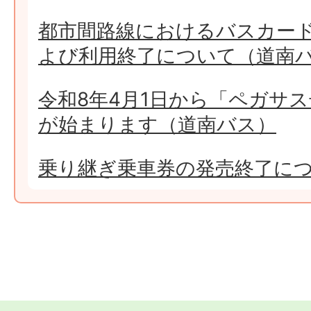
都市間路線におけるバスカー
よび利用終了について（道南
令和8年4月1日から「ペガサス
が始まります（道南バス）
乗り継ぎ乗車券の発売終了に