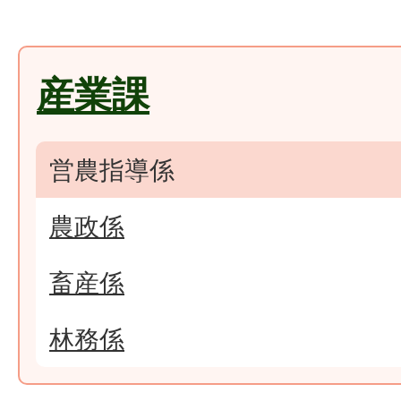
産業課
営農指導係
農政係
畜産係
林務係