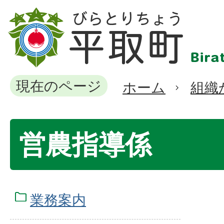
現在のページ
ホーム
組織
営農指導係
業務案内