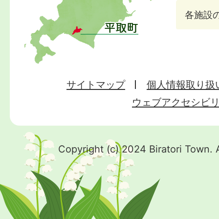
各施設
サイトマップ
個人情報取り扱
ウェブアクセシビ
Copyright (c) 2024 Biratori Town. 