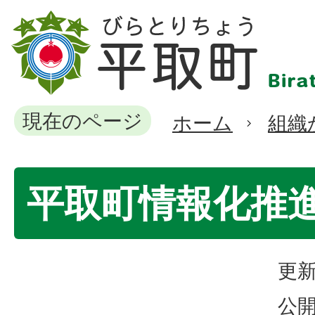
現在のページ
ホーム
組織
平取町情報化推
更新
公開