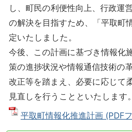
し、町民の利便性向上、行政運
の解決を目指すため、「平取町
定いたしました。
今後、この計画に基づき情報化
策の進捗状況や情報通信技術の
改正等を踏まえ、必要に応じて
見直しを行うことといたします
平取町情報化推進計画 (PDFファ