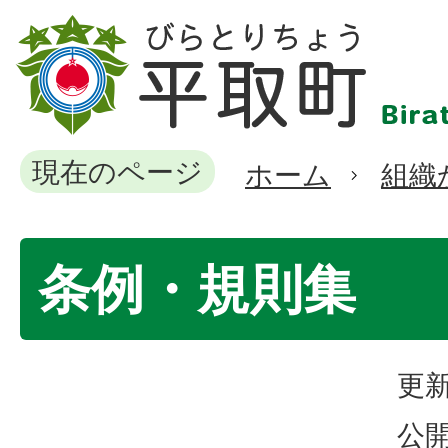
現在のページ
ホーム
組織
条例・規則集
更新
公開