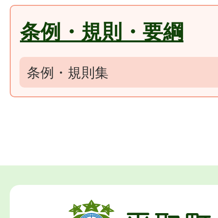
条例・規則・要綱
条例・規則集