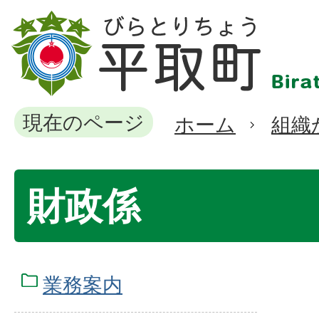
現在のページ
ホーム
組織
財政係
業務案内