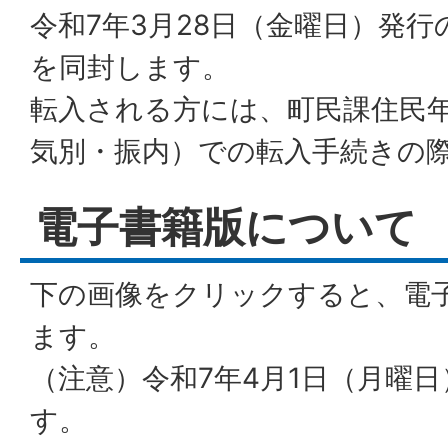
令和7年3月28日（金曜日）発
を同封します。
転入される方には、町民課住民
気別・振内）での転入手続きの
電子書籍版について
下の画像をクリックすると、電
ます。
（注意）令和7年4月1日（月曜
す。