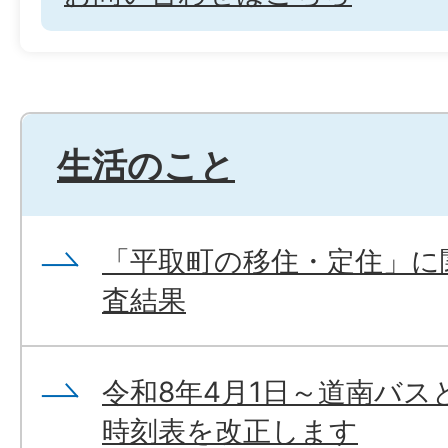
生活のこと
「平取町の移住・定住」に
査結果
令和8年4月1日～道南バ
時刻表を改正します