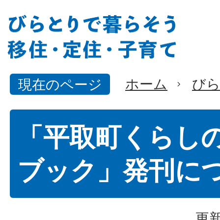
ホーム
びら
現在のページ
「平取町くらし
ブック」発刊に
更新