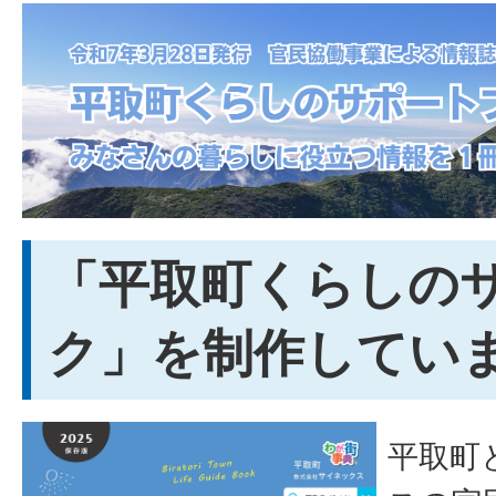
「平取町くらしの
ク」を制作してい
平取町