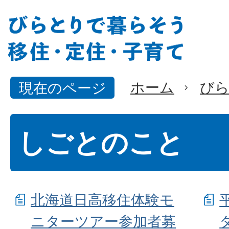
ホーム
びら
現在のページ
しごとのこと
北海道日高移住体験モ
ニターツアー参加者募