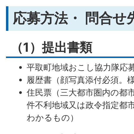
応募方法・ 問合せ
（1）提出書類
平取町地域おこし協力隊応
履歴書（顔写真添付必須。
住民票（三大都市圏内の都
件不利地域又は政令指定都
わかるもの）