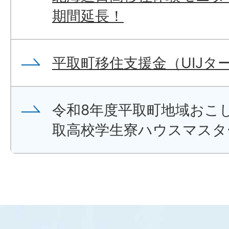
期間延長！
平取町移住支援金（UIJタ
令和8年度平取町地域おこ
取高校学生寮ハウスマスタ