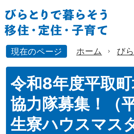
ホーム
びら
現在のページ
令和8年度平取
協力隊募集！（
生寮ハウスマス