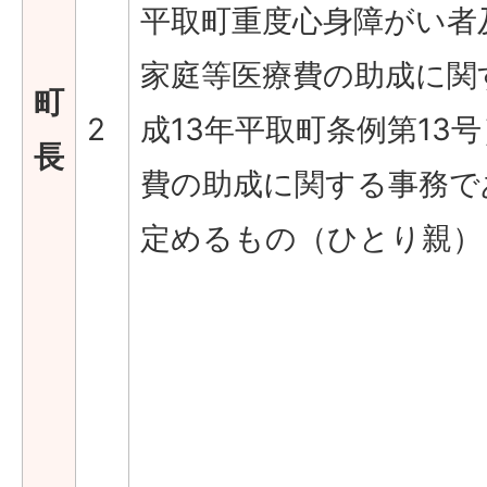
平取町重度心身障がい者
家庭等医療費の助成に関
町
2
成13年平取町条例第13
長
費の助成に関する事務で
定めるもの（ひとり親）