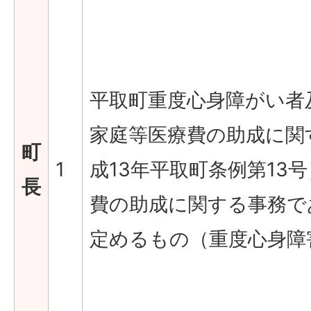
平取町重度心身障がい者
家庭等医療費の助成に関
町
1
成13年平取町条例第13
長
費の助成に関する事務で
定めるもの（重度心身障