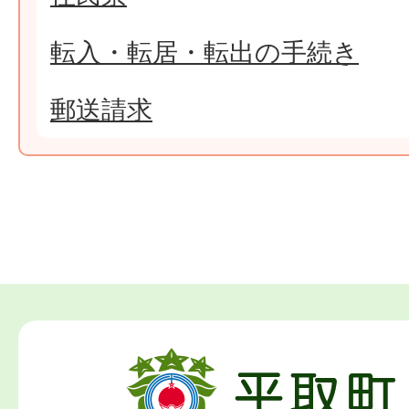
転入・転居・転出の手続き
郵送請求