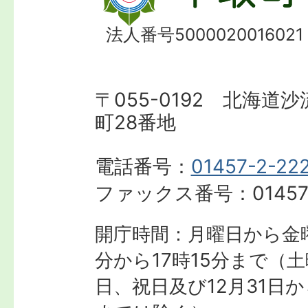
法人番号5000020016021
〒055-0192 北海道
町28番地
電話番号：
01457-2-22
ファックス番号：
01457
開庁時間：月曜日から金曜
分から17時15分まで
（土
日、祝日及び12月31日か