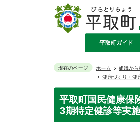
平取町ガイド
現在のページ
ホーム
組織から
健康づくり・健
平取町国民健康保
3期特定健診等実