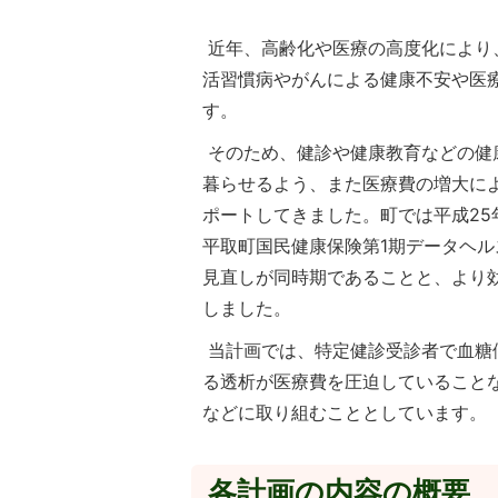
近年、高齢化や医療の高度化により
活習慣病やがんによる健康不安や医
す。
そのため、健診や健康教育などの健
暮らせるよう、また医療費の増大に
ポートしてきました。町では平成25
平取町国民健康保険第1期データヘ
見直しが同時期であることと、より
しました。
当計画では、特定健診受診者で血糖
る透析が医療費を圧迫していること
などに取り組むこととしています。
各計画の内容の概要