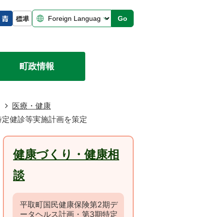
Go
町政情報
医療・健康
特定健診等実施計画を策定
健康づくり・健康相
談
平取町国民健康保険第2期デ
ータヘルス計画・第3期特定