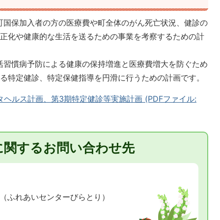
町国保加入者の方の医療費や町全体のがん死亡状況、健診の
適正化や健康的な生活を送るための事業を考察するための計
活習慣病予防による健康の保持増進と医療費増大を防ぐため
いる特定健診、特定保健指導を円滑に行うための計画です。
ヘルス計画、第3期特定健診等実施計画 (PDFファイル:
に関するお問い合わせ先
1（ふれあいセンターびらとり）
0