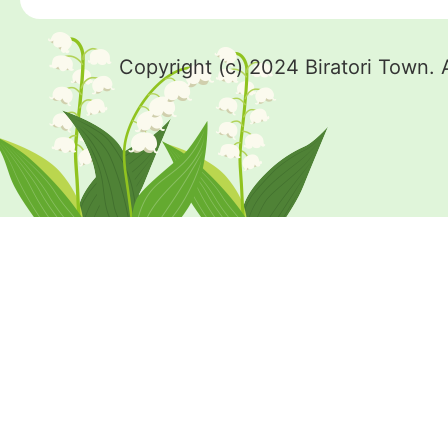
Copyright (c) 2024 Biratori Town. 