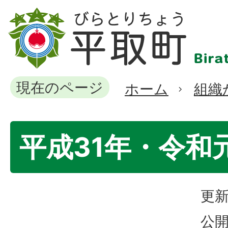
現在のページ
ホーム
組織
平成31年・令和
更新
公開