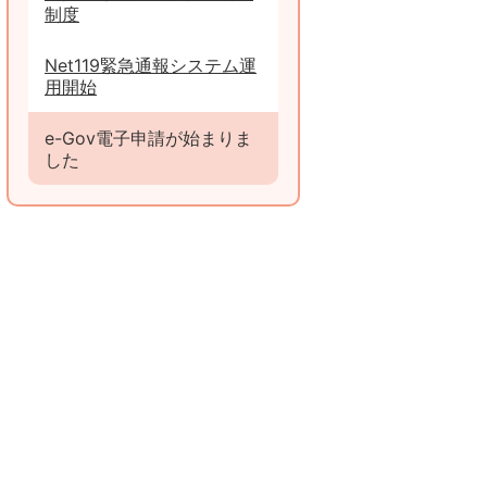
制度
Net119緊急通報システム運
用開始
e-Gov電子申請が始まりま
した