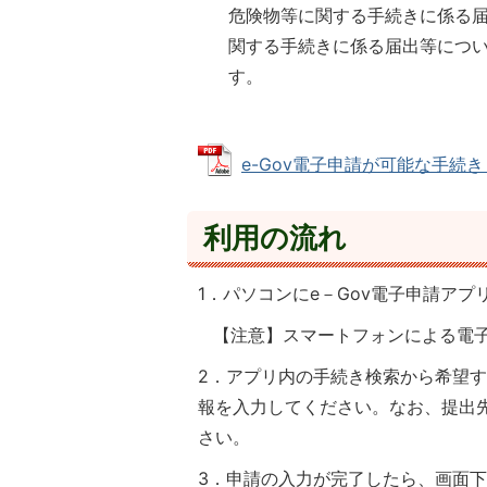
危険物等に関する手続きに係る
関する手続きに係る届出等につ
す。
e-Gov電子申請が可能な手続き (P
利用の流れ
1．パソコンにe－Gov電子申請ア
【注意】スマートフォンによる電
2．アプリ内の手続き検索から希望
報を入力してください。なお、提出
さい。
3．申請の入力が完了したら、画面