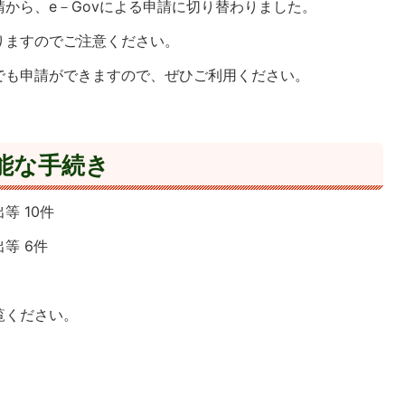
から、e－Govによる申請に切り替わりました。
りますのでご注意ください。
でも申請ができますので、ぜひご利用ください。
可能な手続き
等 10件
等 6件
覧ください。