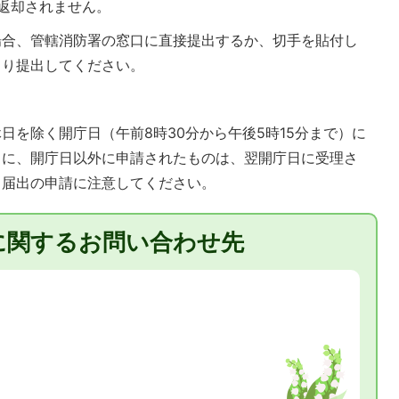
返却されません。
場合、管轄消防署の窓口に直接提出するか、切手を貼付し
より提出してください。
日を除く開庁日（午前8時30分から午後5時15分まで）に
日に、開庁日以外に申請されたものは、翌開庁日に受理さ
る届出の申請に注意してください。
に関するお問い合わせ先