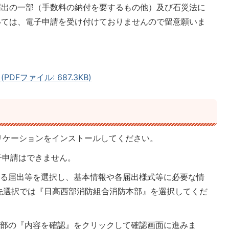
届出の一部（手数料の納付を要するもの他）及び石災法に
いては、電子申請を受け付けておりませんので留意願いま
DFファイル: 687.3KB)
プリケーションをインストールしてください。
子申請はできません。
する届出等を選択し、基本情報や各届出様式等に必要な情
先選択では『日高西部消防組合消防本部』を選択してくだ
下部の『内容を確認』をクリックして確認画面に進みま