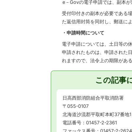
e－Govの電子申請では、副本が
受付印付きの副本が必要である
た返信用封筒を同封し、郵送に
・申請時間について
電子申請については、土日等の休
申請されたものは、申請された
れますので、法令上の期限があ
この記事
日高西部消防組合平取消防署
〒055-0107
北海道沙流郡平取町本町37番地1
電話番号：01457-2-2361
ファックス番号：01457-2-2624