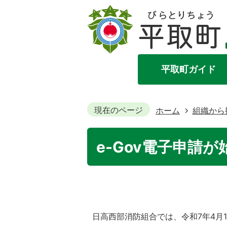
平取町ガイド
現在のページ
ホーム
組織から
e-Gov電子申請
日高西部消防組合では、令和7年4月