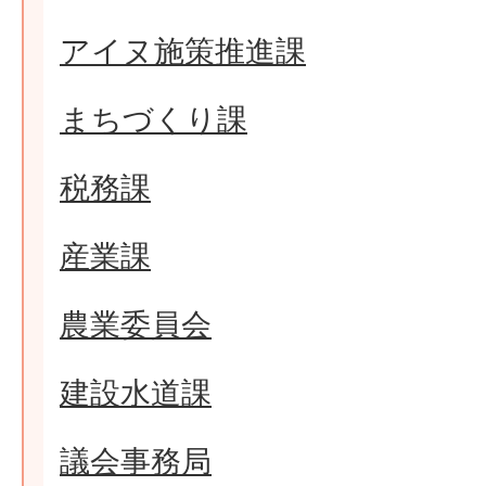
アイヌ施策推進課
まちづくり課
税務課
産業課
農業委員会
建設水道課
議会事務局