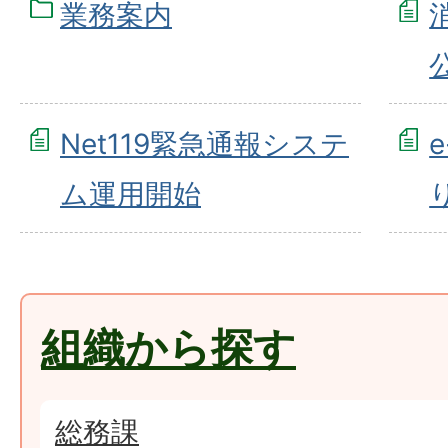
業務案内
Net119緊急通報システ
ム運用開始
組織から探す
総務課