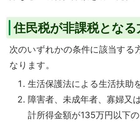
住民税が非課税となる
次のいずれかの条件に該当する
なります。
生活保護法による生活扶助
障害者、未成年者、寡婦又
計所得金額が135万円以下