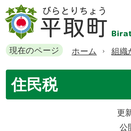
現在のページ
ホーム
組織
住民税
更新
公