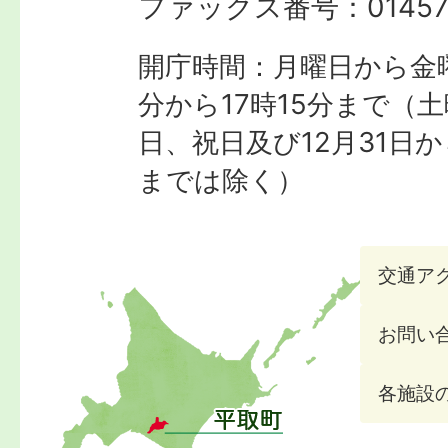
ファックス番号：
01457
開庁時間：月曜日から金曜
分から17時15分まで
（土
日、祝日及び12月31日か
までは除く）
交通ア
お問い
各施設