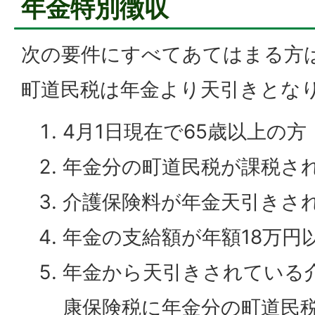
年金特別徴収
次の要件にすべてあてはまる方
町道民税は年金より天引きとな
4月1日現在で65歳以上の方
年金分の町道民税が課税さ
介護保険料が年金天引きさ
年金の支給額が年額18万円
年金から天引きされている
康保険税に年金分の町道民