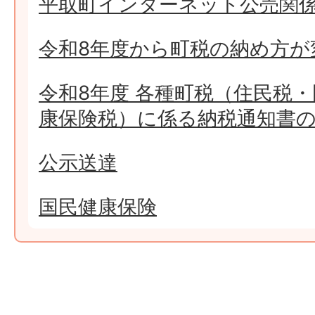
平取町インターネット公売関
令和8年度から町税の納め方が
令和8年度 各種町税（住民税
康保険税）に係る納税通知書
公示送達
国民健康保険