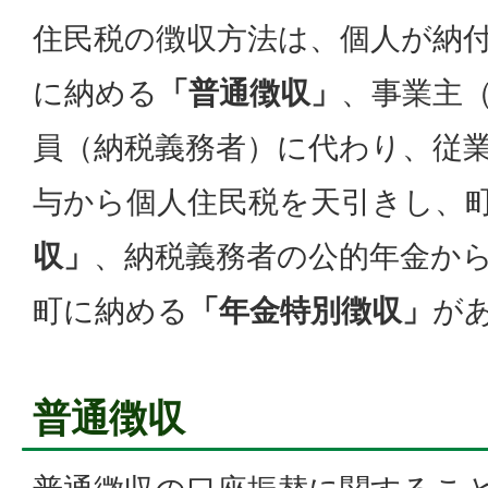
住民税の徴収方法は、個人が納
に納める
「普通徴収」
、事業主
員（納税義務者）に代わり、従
与から個人住民税を天引きし、
収」
、納税義務者の公的年金か
町に納める
「年金特別徴収」
が
普通徴収