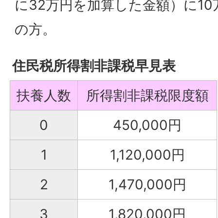
に32万円を加算した金額）に1
の方。
住民税所得割非課税早見表
扶養人数
所得割非課税限度額
0
450,000円
1
1,120,000円
2
1,470,000円
3
1,820,000円