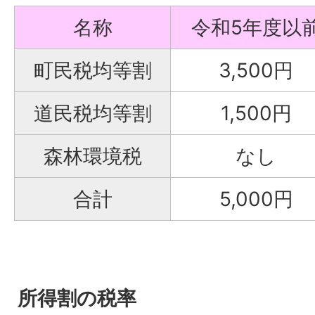
名称
令和5年度以
町民税均等割
3,500円
道民税均等割
1,500円
森林環境税
なし
合計
5,000円
所得割の税率