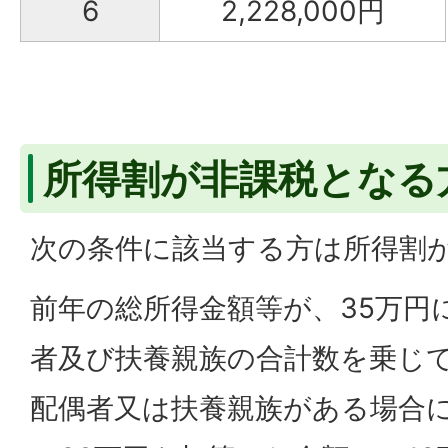
6
2,228,000円
所得割が非課税となる
次の条件に該当する方は所得割
前年の総所得金額等が、35万円
者及び扶養親族の合計数を乗じ
配偶者又は扶養親族がある場合