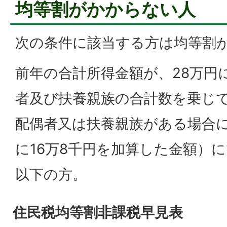
均等割がかからない人
次の条件に該当する方は均等割
前年の合計所得金額が、28万円
者及び扶養親族の合計数を乗じ
配偶者又は扶養親族がある場合
に16万8千円を加算した金額）に
以下の方。
住民税均等割非課税早見表