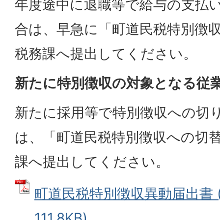
年度途中に退職等で給与の支払
合は、早急に「町道民税特別徴
税務課へ提出してください。
新たに特別徴収の対象となる従
新たに採用等で特別徴収への切
は、「町道民税特別徴収への切
課へ提出してください。
町道民税特別徴収異動届出書 (
111.8KB)