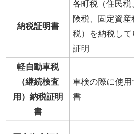
各町税（住民税
険税、固定資産
納税証明書
税）を納税して
証明
軽自動車税
（継続検査
車検の際に使用
用）納税証明
書
書