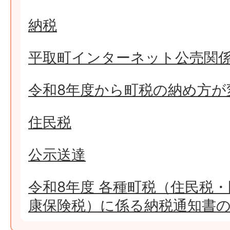
納税
平取町インターネット公売関
令和8年度から町税の納め方が
住民税
公示送達
令和8年度 各種町税（住民税
康保険税）に係る納税通知書