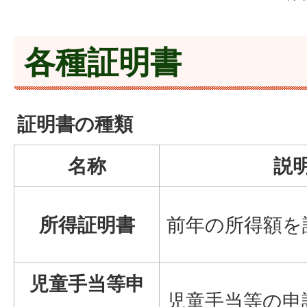
各種証明書
証明書の種類
名称
説
所得証明書
前年の所得額を
児童手当等申
児童手当等の申