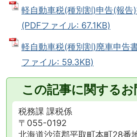
軽自動車税(種別割)申告(報告
(PDFファイル: 67.1KB)
軽自動車税(種別割)廃車申告書
ファイル: 59.3KB)
この記事に関するお
税務課 課税係
〒055-0192
北海道沙流郡平取町本町28番