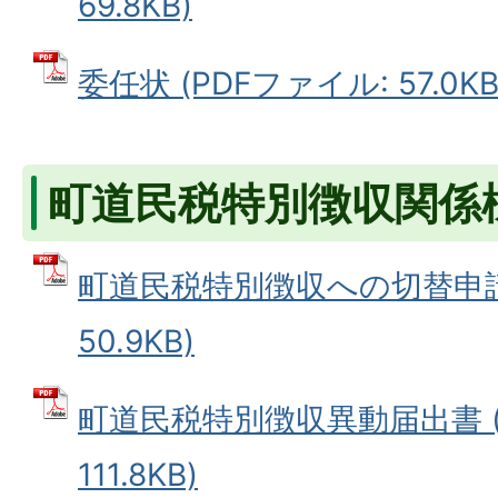
69.8KB)
委任状 (PDFファイル: 57.0KB
町道民税特別徴収関係
町道民税特別徴収への切替申請書
50.9KB)
町道民税特別徴収異動届出書 (
111.8KB)