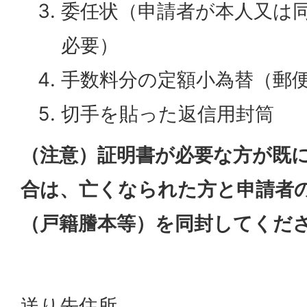
委任状（申請者が本人又は
必要）
手数料分の定額小為替（郵
切手を貼った返信用封筒
（注意）証明書が必要な方が既
合は、亡くなられた方と申請者
（戸籍謄本等）を同封してくだ
送り先住所