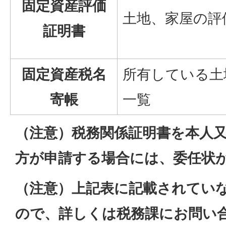
固定資産評価
土地、家屋の評
証明書
固定資産税名
所有している土
寄帳
一覧
（注意）税務関係証明書を本人
方が申請する場合には、委任状
（注意）上記表に記載されてい
ので、詳しくは税務課にお問い