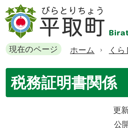
現在のページ
ホーム
くら
税務証明書関係
更新
公開