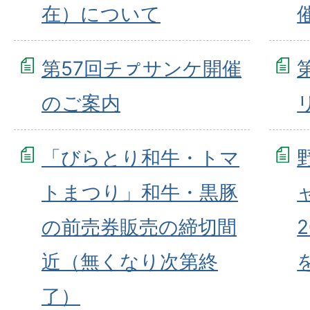
在）について
第57回チㇷ゚サンケ開催
のご案内
「びらとり和牛・トマ
トまつり」和牛・黒豚
の前売券販売の締切間
近（無くなり次第終
了）