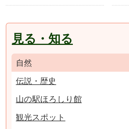
見る・知る
自然
伝説・歴史
山の駅ほろしり館
観光スポット