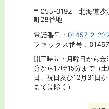
〒055-0192 北海道
町28番地
電話番号：
01457-2-22
ファックス番号：
01457
開庁時間：月曜日から金曜
分から17時15分まで
（土
日、祝日及び12月31日か
までは除く）