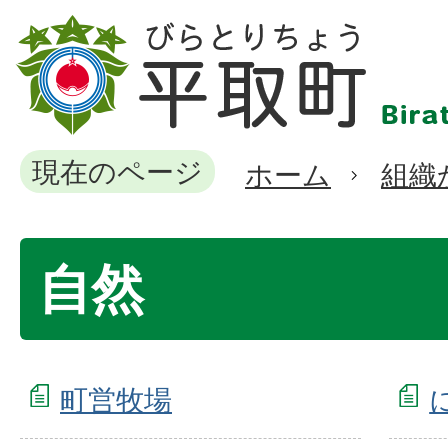
現在のページ
ホーム
組織
自然
町営牧場